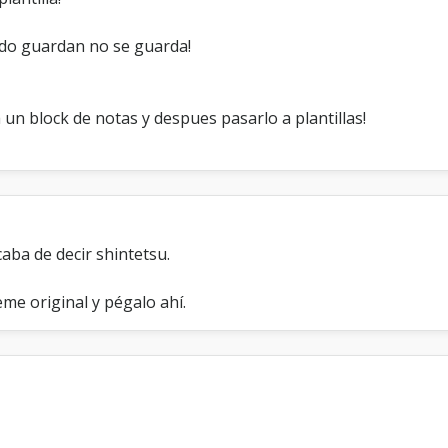
ndo guardan no se guarda!
 un block de notas y despues pasarlo a plantillas!
aba de decir shintetsu.
eme original y pégalo ahí.