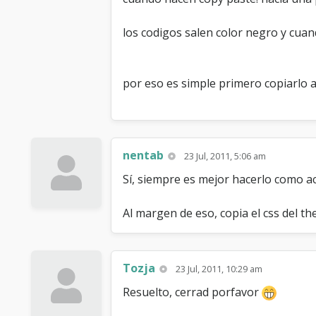
los codigos salen color negro y cua
por eso es simple primero copiarlo a
nentab
23 Jul, 2011, 5:06 am
Sí, siempre es mejor hacerlo como ac
Al margen de eso, copia el css del th
Tozja
23 Jul, 2011, 10:29 am
Resuelto, cerrad porfavor