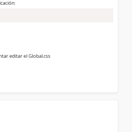
cación:
ar editar el Global.css