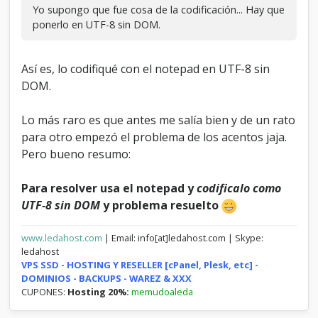
Yo supongo que fue cosa de la codificación... Hay que
ponerlo en UTF-8 sin DOM.
Así es, lo codifiqué con el notepad en UTF-8 sin
DOM.
Lo más raro es que antes me salía bien y de un rato
para otro empezó el problema de los acentos jaja.
Pero bueno resumo:
Para resolver usa el notepad y
codificalo como
UTF-8 sin DOM
y problema resuelto
www.ledahost.com
| Email: info[at]ledahost.com | Skype:
ledahost
VPS SSD - HOSTING Y RESELLER [cPanel, Plesk, etc] -
DOMINIOS - BACKUPS - WAREZ & XXX
CUPONES:
Hosting 20%:
memudoaleda