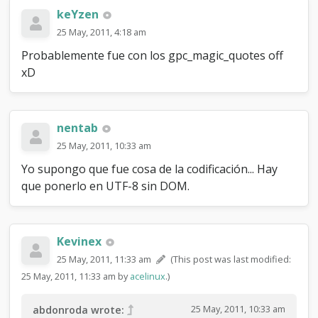
keYzen
25 May, 2011, 4:18 am
Probablemente fue con los gpc_magic_quotes off
xD
nentab
25 May, 2011, 10:33 am
Yo supongo que fue cosa de la codificación... Hay
que ponerlo en UTF-8 sin DOM.
Kevinex
25 May, 2011, 11:33 am
(This post was last modified:
25 May, 2011, 11:33 am by
acelinux
.)
25 May, 2011, 10:33 am
abdonroda wrote: