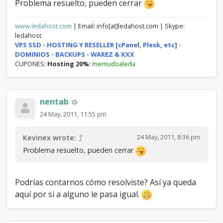
Problema resuelto, pueden cerrar
www.ledahost.com
| Email: info[at]ledahost.com | Skype:
ledahost
VPS SSD - HOSTING Y RESELLER [cPanel, Plesk, etc] -
DOMINIOS - BACKUPS - WAREZ & XXX
CUPONES:
Hosting 20%:
memudoaleda
nentab
24 May, 2011, 11:55 pm
24 May, 2011, 8:36 pm
Kevinex wrote:
Problema resuelto, pueden cerrar
Podrías contarnos cómo resolviste? Así ya queda
aquí por si a alguno le pasa igual.