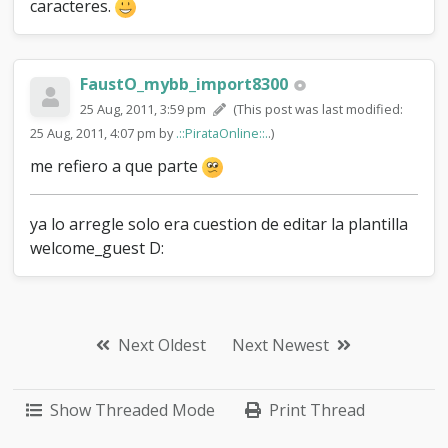
caracteres.
FaustO_mybb_import8300
25 Aug, 2011, 3:59 pm
(This post was last modified:
25 Aug, 2011, 4:07 pm by
.::PirataOnline::.
.)
me refiero a que parte
ya lo arregle solo era cuestion de editar la plantilla
welcome_guest D:
Next Oldest
Next Newest
Show Threaded Mode
Print Thread