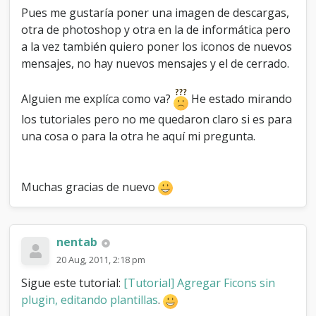
s
Pues me gustaría poner una imagen de descargas,
.
otra de photoshop y otra en la de informática pero
a la vez también quiero poner los iconos de nuevos
mensajes, no hay nuevos mensajes y el de cerrado.
Alguien me explíca como va?
He estado mirando
los tutoriales pero no me quedaron claro si es para
una cosa o para la otra he aquí mi pregunta.
Muchas gracias de nuevo
nentab
20 Aug, 2011, 2:18 pm
Sigue este tutorial:
[Tutorial] Agregar Ficons sin
plugin, editando plantillas
.