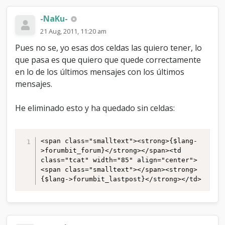
-NaKu-
21 Aug, 2011, 11:20 am
Pues no se, yo esas dos celdas las quiero tener, lo
que pasa es que quiero que quede correctamente
en lo de los últimos mensajes con los últimos
mensajes.
He eliminado esto y ha quedado sin celdas:
<span class="smalltext"><strong>{$lang-
>forumbit_forum}</strong></span><td 
class="tcat" width="85" align="center">
<span class="smalltext"></span><strong>
{$lang->forumbit_lastpost}</strong></td>