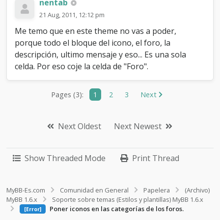
nentab
21 Aug, 2011, 12:12 pm
Me temo que en este theme no vas a poder,
porque todo el bloque del icono, el foro, la
descripción, ultimo mensaje y eso... Es una sola
celda. Por eso coje la celda de "Foro".
Pages (3):
1
2
3
Next
Next Oldest
Next Newest
Show Threaded Mode
Print Thread
MyBB-Es.com
Comunidad en General
Papelera
(Archivo)
MyBB 1.6.x
Soporte sobre temas (Estilos y plantillas) MyBB 1.6.x
Poner iconos en las categorías de los foros.
[Error]