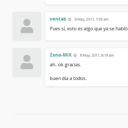
nentab
8 May, 2011, 1:58 am
Pues sí, esto es algo que ya se habló
Zona-MiX
8 May, 2011, 8:19 am
ah.. ok gracias.
buen dia a todos.