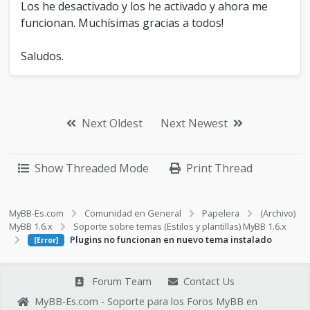
Los he desactivado y los he activado y ahora me
funcionan. Muchísimas gracias a todos!
Saludos.
Next Oldest
Next Newest
Show Threaded Mode
Print Thread
MyBB-Es.com
Comunidad en General
Papelera
(Archivo)
MyBB 1.6.x
Soporte sobre temas (Estilos y plantillas) MyBB 1.6.x
Plugins no funcionan en nuevo tema instalado
[Error]
Forum Team
Contact Us
MyBB-Es.com - Soporte para los Foros MyBB en