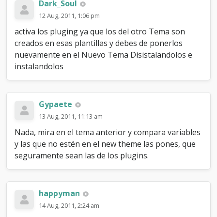
a
Dark_Soul
d
12 Aug, 2011, 1:06 pm
o
activa los pluging ya que los del otro Tema son
creados en esas plantillas y debes de ponerlos
nuevamente en el Nuevo Tema Disistalandolos e
instalandolos
Gypaete
13 Aug, 2011, 11:13 am
Nada, mira en el tema anterior y compara variables
y las que no estén en el new theme las pones, que
seguramente sean las de los plugins.
happyman
14 Aug, 2011, 2:24 am