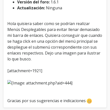
Versión del foro:
1.6.1
a
Actualización:
Ninguna
b
l
e
s
Hola quisiera saber como se podrían realizar
Menús Desplegables para evitar llenar demasiado
mi barra de enlaces. Quisiera conseguir que cuando
se haga click en una opción del menú principal se
despliegue el submenú correspondiente con sus
enlaces respectivos. Dejo una imagen para ilustrar
lo que busco.
[attachment=1921]
Gracias por sus sugerencias e indicaciones