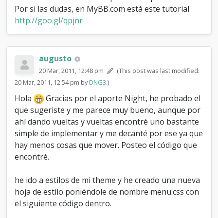
Por si las dudas, en MyBB.com está este tutorial
http://goo.gl/qpjnr
augusto
20 Mar, 2011, 12:48 pm
(This post was last modified:
20 Mar, 2011, 12:54 pm by
DNG3
.)
Hola
Gracias por el aporte Night, he probado el
que sugeriste y me parece muy bueno, aunque por
ahí dando vueltas y vueltas encontré uno bastante
simple de implementar y me decanté por ese ya que
hay menos cosas que mover. Posteo el código que
encontré.
he ido a estilos de mi theme y he creado una nueva
hoja de estilo poniéndole de nombre menu.css con
el siguiente código dentro.