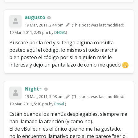
augusto
19 Mar, 2011, 2:44 pm
(This post was last modified:
19 Mar, 2011, 2:45 pm by
DNG3
.)
Buscaré por la red y si tengo alguna consulta
posteo aquí el código, lo mismo si todo marcha
bien posteo el código por si a alguien más le
interesa y dejo un pantallazo de como me quedó
Night~
19 Mar, 2011, 5:08 pm
(This post was last modified:
19 Mar, 2011, 5:10 pm by
Royal
.)
Están buenos los menús desplegables, siempre me
han llamado la atención (y como no).
El de vBulletin es el único que no me ha gustado,
no lo encuentro llamativo pero si me parece "serio".