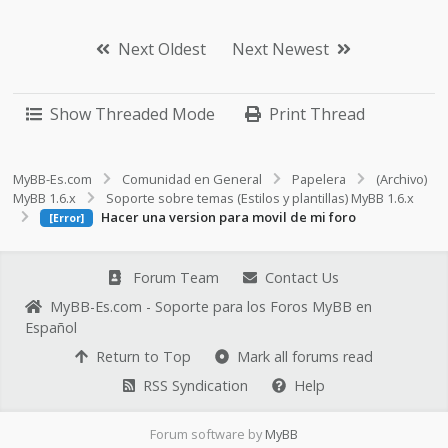
Next Oldest
Next Newest
Show Threaded Mode
Print Thread
MyBB-Es.com
Comunidad en General
Papelera
(Archivo)
MyBB 1.6.x
Soporte sobre temas (Estilos y plantillas) MyBB 1.6.x
Hacer una version para movil de mi foro
[Error]
Forum Team
Contact Us
MyBB-Es.com - Soporte para los Foros MyBB en
Español
Return to Top
Mark all forums read
RSS Syndication
Help
Forum software by
MyBB