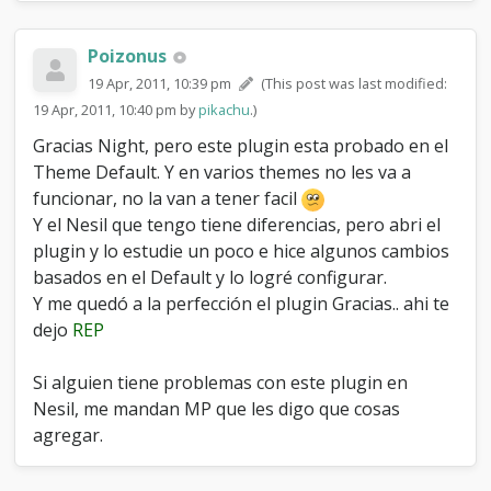
Poizonus
19 Apr, 2011, 10:39 pm
(This post was last modified:
19 Apr, 2011, 10:40 pm by
pikachu
.)
Gracias Night, pero este plugin esta probado en el
Theme Default. Y en varios themes no les va a
funcionar, no la van a tener facil
Y el Nesil que tengo tiene diferencias, pero abri el
plugin y lo estudie un poco e hice algunos cambios
basados en el Default y lo logré configurar.
Y me quedó a la perfección el plugin Gracias.. ahi te
dejo
REP
Si alguien tiene problemas con este plugin en
Nesil, me mandan MP que les digo que cosas
agregar.