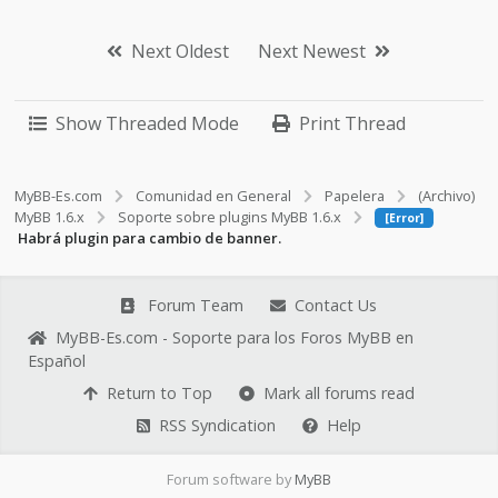
Next Oldest
Next Newest
Show Threaded Mode
Print Thread
MyBB-Es.com
Comunidad en General
Papelera
(Archivo)
MyBB 1.6.x
Soporte sobre plugins MyBB 1.6.x
[Error]
Habrá plugin para cambio de banner.
Forum Team
Contact Us
MyBB-Es.com - Soporte para los Foros MyBB en
Español
Return to Top
Mark all forums read
RSS Syndication
Help
Forum software by
MyBB