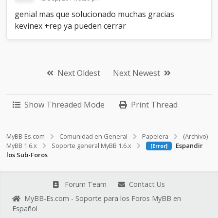
genial mas que solucionado muchas gracias
kevinex +rep ya pueden cerrar
Next Oldest
Next Newest
Show Threaded Mode
Print Thread
MyBB-Es.com
Comunidad en General
Papelera
(Archivo)
MyBB 1.6.x
Soporte general MyBB 1.6.x
Espandir
[Error]
los Sub-Foros
Forum Team
Contact Us
MyBB-Es.com - Soporte para los Foros MyBB en
Español