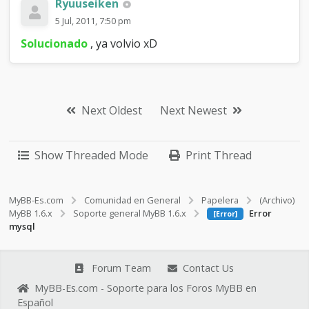
Ryuuseiken
5 Jul, 2011, 7:50 pm
Solucionado
, ya volvio xD
Next Oldest
Next Newest
Show Threaded Mode
Print Thread
MyBB-Es.com
Comunidad en General
Papelera
(Archivo)
MyBB 1.6.x
Soporte general MyBB 1.6.x
Error
[Error]
mysql
Forum Team
Contact Us
MyBB-Es.com - Soporte para los Foros MyBB en
Español