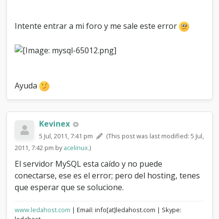
Intente entrar a mi foro y me sale este error
Ayuda
Kevinex
5 Jul, 2011, 7:41 pm
(This post was last modified: 5 Jul,
2011, 7:42 pm by
acelinux
.)
El servidor MySQL esta caído y no puede
conectarse, ese es el error; pero del hosting, tenes
que esperar que se solucione.
www.ledahost.com
| Email: info[at]ledahost.com | Skype: