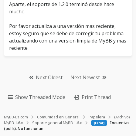
Aparte, el soporte de 1.2.0 terminó desde hace
mucho.
Por favor actualiza a una versión mas reciente,
estoy seguro que se debe de corregir tu problema
actualizando con una version limpia de MyBB y mas
reciente.
Next Oldest
Next Newest
Show Threaded Mode
Print Thread
MyBB-Es.com
Comunidad en General
Papelera
(Archivo)
MyBB 1.6.x
Soporte general MyBB 1.6.x
Encuentas
[Error]
(polls). No funcionan.