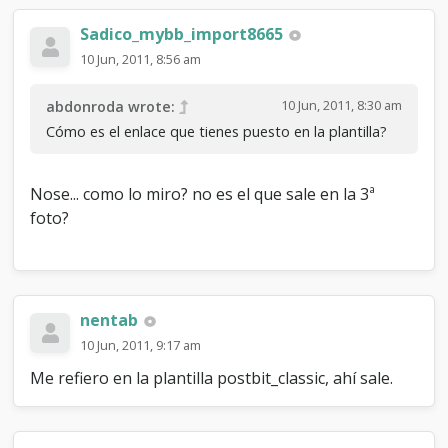
Sadico_mybb_import8665
10 Jun, 2011, 8:56 am
10 Jun, 2011, 8:30 am
abdonroda wrote:
Cómo es el enlace que tienes puesto en la plantilla?
Nose... como lo miro? no es el que sale en la 3ª
foto?
nentab
10 Jun, 2011, 9:17 am
Me refiero en la plantilla postbit_classic, ahí sale.