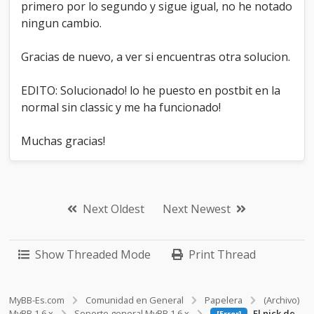
primero por lo segundo y sigue igual, no he notado
ningun cambio.
Gracias de nuevo, a ver si encuentras otra solucion.
EDITO: Solucionado! lo he puesto en postbit en la
normal sin classic y me ha funcionado!
Muchas gracias!
Next Oldest
Next Newest
Show Threaded Mode
Print Thread
MyBB-Es.com
Comunidad en General
Papelera
(Archivo)
MyBB 1.6.x
Soporte general MyBB 1.6.x
El nick de