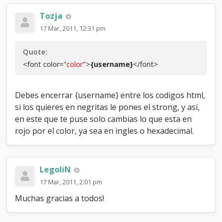
Tozja
17 Mar, 2011, 12:31 pm
Quote:
<font color="
color
">
{username}
</font>
Debes encerrar {username} entre los codigos html,
si los quieres en negritas le pones el strong, y asi,
en este que te puse solo cambias lo que esta en
rojo por el color, ya sea en ingles o hexadecimal.
LegoliN
17 Mar, 2011, 2:01 pm
Muchas gracias a todos!