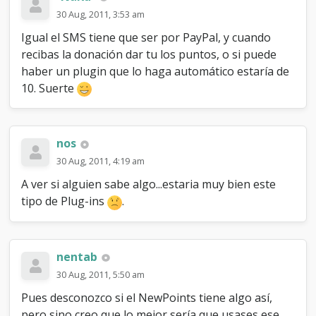
30 Aug, 2011, 3:53 am
Igual el SMS tiene que ser por PayPal, y cuando
recibas la donación dar tu los puntos, o si puede
haber un plugin que lo haga automático estaría de
10. Suerte
nos
30 Aug, 2011, 4:19 am
A ver si alguien sabe algo...estaria muy bien este
tipo de Plug-ins
.
nentab
30 Aug, 2011, 5:50 am
Pues desconozco si el NewPoints tiene algo así,
pero sino creo que lo mejor sería que usases ese