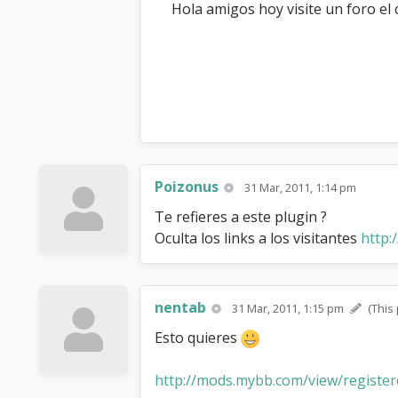
Hola amigos hoy visite un foro el
Poizonus
31 Mar, 2011, 1:14 pm
Te refieres a este plugin ?
Oculta los links a los visitantes
http:
nentab
31 Mar, 2011, 1:15 pm
(This
Esto quieres
http://mods.mybb.com/view/register