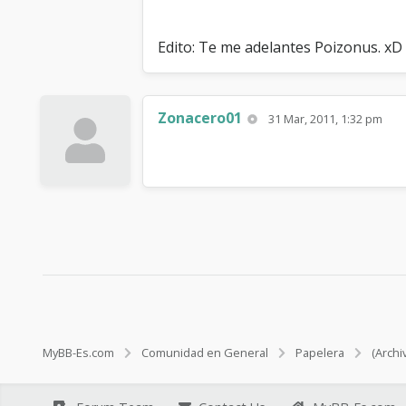
Edito: Te me adelantes Poizonus. xD
Zonacero01
31 Mar, 2011, 1:32 pm
MyBB-Es.com
Comunidad en General
Papelera
(Archi