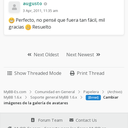
augusto
3 Apr, 2011, 11:35 am
Perfecto, no pensé que fuera tan fácil, mil
gracias
Resuelto
Next Oldest
Next Newest
Show Threaded Mode
Print Thread
MyBB-Es.com
Comunidad en General
Papelera
(Archivo)
MyBB 1.6.x
Soporte general MyBB 1.6.x
Cambiar
[Error]
imágenes de la galería de avatares
Forum Team
Contact Us