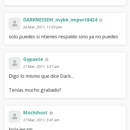
DARKNESSDH_mybb_import8424
26 Mar, 2011, 11:39 pm
solo puedes si ntienes respaldo sino ya no puedes
Gypaete
27 Mar, 2011, 3:37 am
Digo lo mismo que dice Dark...
Tenías mucho grabado?
Mochihost
27 Mar, 2011, 3:41 am
hola Jesam,