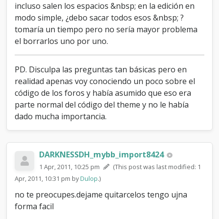
incluso salen los espacios &nbsp; en la edición en
modo simple, ¿debo sacar todos esos &nbsp; ?
tomaría un tiempo pero no sería mayor problema
el borrarlos uno por uno.
PD. Disculpa las preguntas tan básicas pero en
realidad apenas voy conociendo un poco sobre el
código de los foros y había asumido que eso era
parte normal del código del theme y no le había
dado mucha importancia.
DARKNESSDH_mybb_import8424
1 Apr, 2011, 10:25 pm
(This post was last modified: 1
Apr, 2011, 10:31 pm by
Dulop
.)
no te preocupes.dejame quitarcelos tengo ujna
forma facil