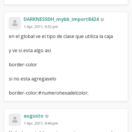
DARKNESSDH_mybb_import8424
1 Apr, 2011, 9:32 pm
en el global ve el tipo de clase que utiliza la caja
y ve si esta algo asi
border-color
si no esta agregaselo
border-color:#numerohexadelcolor;
augusto
1 Apr, 2011, 9:44 pm