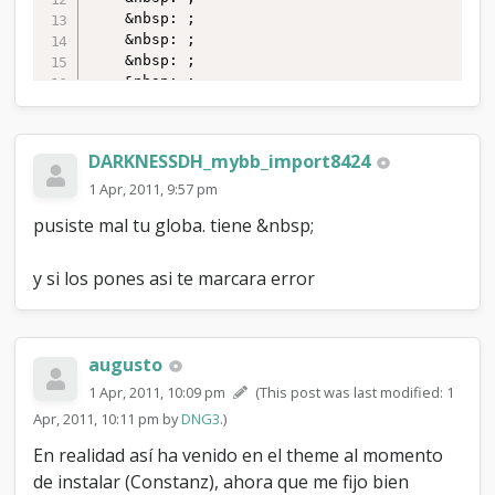
DARKNESSDH_mybb_import8424
1 Apr, 2011, 9:57 pm
pusiste mal tu globa. tiene &nbsp;
y si los pones asi te marcara error
augusto
1 Apr, 2011, 10:09 pm
(This post was last modified: 1
Apr, 2011, 10:11 pm by
DNG3
.)
En realidad así ha venido en el theme al momento
de instalar (Constanz), ahora que me fijo bien