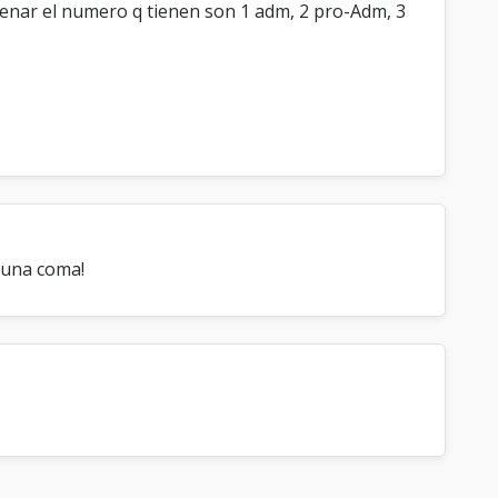
benar el numero q tienen son 1 adm, 2 pro-Adm, 3
 una coma!