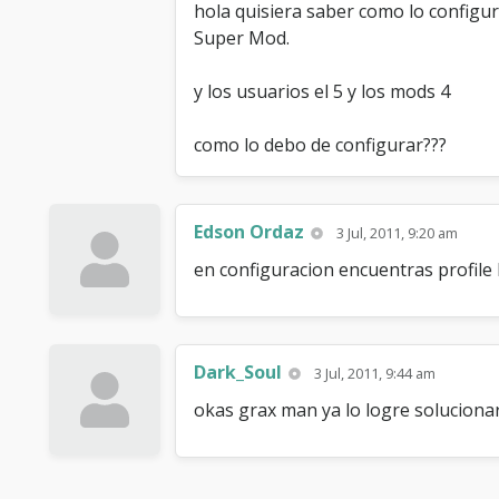
hola quisiera saber como lo configu
Super Mod.
y los usuarios el 5 y los mods 4
como lo debo de configurar???
Edson Ordaz
3 Jul, 2011, 9:20 am
en configuracion encuentras profile
Dark_Soul
3 Jul, 2011, 9:44 am
okas grax man ya lo logre solucionar.