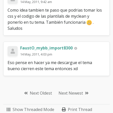
14 May, 2011, 9:42 am
Como idea tambien te paso que podrias tomar los
css y el codigo de las plantilals de myclean y
ponerlo en tu tema. También funcionaria
.
Saludos
FaustO_mybb_import8300
14 May, 2011, 4:03 pm
Eso pense en hacer ya me descargue el tema
bueno cierren este tema entonces xd
Next Oldest
Next Newest
Show Threaded Mode
Print Thread