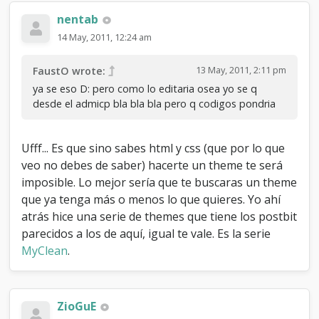
nentab
14 May, 2011, 12:24 am
13 May, 2011, 2:11 pm
FaustO wrote:
ya se eso D: pero como lo editaria osea yo se q
desde el admicp bla bla bla pero q codigos pondria
Ufff... Es que sino sabes html y css (que por lo que
veo no debes de saber) hacerte un theme te será
imposible. Lo mejor sería que te buscaras un theme
que ya tenga más o menos lo que quieres. Yo ahí
atrás hice una serie de themes que tiene los postbit
parecidos a los de aquí, igual te vale. Es la serie
MyClean
.
ZioGuE