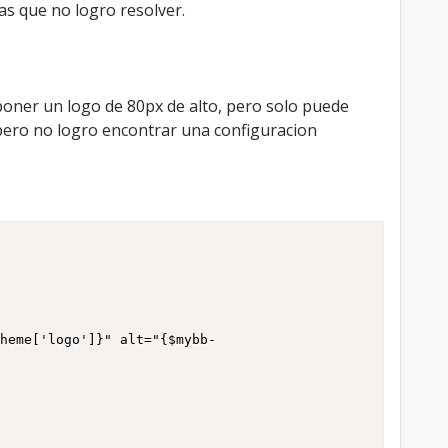
s que no logro resolver.
 poner un logo de 80px de alto, pero solo puede
 pero no logro encontrar una configuracion