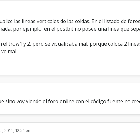
ualice las lineas verticales de las celdas. En el listado de fo
nada, por ejemplo, en el postbit no posee una linea que sepa
el trow1 y 2, pero se visualizaba mal, porque coloca 2 linea
 ve mal.
e sino voy viendo el foro online con el código fuente no cr
ul, 2011, 12:54 pm