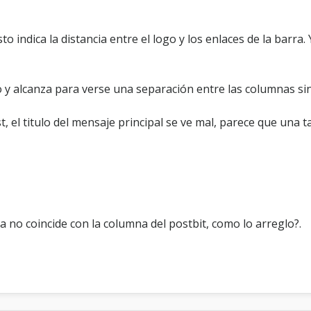
to indica la distancia entre el logo y los enlaces de la barra
ro y alcanza para verse una separación entre las columnas si
, el titulo del mensaje principal se ve mal, parece que una ta
da no coincide con la columna del postbit, como lo arreglo?.