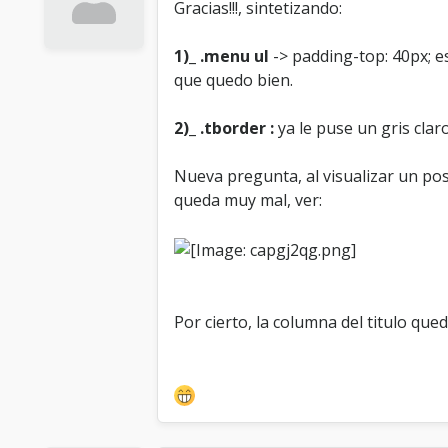
Gracias!!!, sintetizando:
1)_ .menu ul
-> padding-top: 40px; es
que quedo bien.
2)_ .tborder :
ya le puse un gris cla
Nueva pregunta, al visualizar un post
queda muy mal, ver:
Por cierto, la columna del titulo que