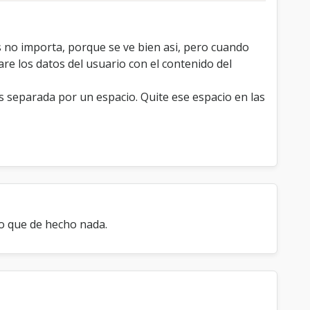
ros no importa, porque se ve bien asi, pero cuando
re los datos del usuario con el contenido del
s separada por un espacio. Quite ese espacio en las
eo que de hecho nada.