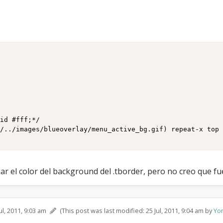
ar el color del background del .tborder, pero no creo que fue
ul, 2011, 9:03 am
(This post was last modified: 25 Jul, 2011, 9:04 am by
Yo