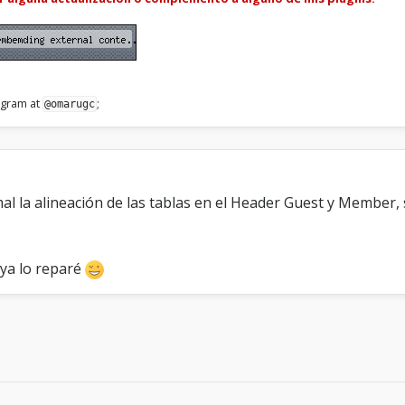
legram at
;
@omarugc
al la alineación de las tablas en el Header Guest y Member, 
 ya lo reparé