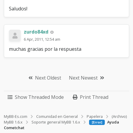
Saludos!
zurdo84xd
6 Apr, 2011, 12:54 am
muchas gracias por la respuesta
Next Oldest
Next Newest
Show Threaded Mode
Print Thread
MyBB-Es.com
Comunidad en General
Papelera
(Archivo)
MyBB 1.6.x
Soporte general MyBB 1.6.x
Ayuda
[Error]
Cometchat