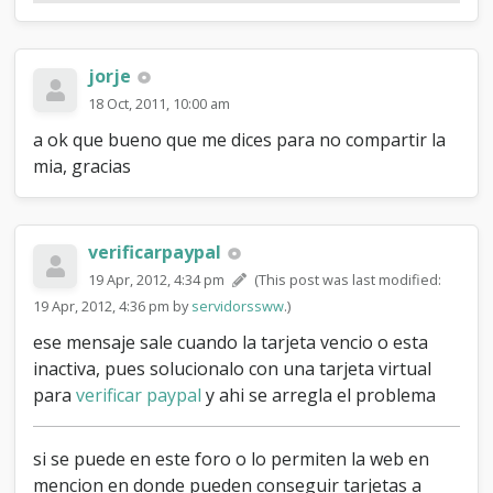
jorje
18 Oct, 2011, 10:00 am
a ok que bueno que me dices para no compartir la
mia, gracias
verificarpaypal
19 Apr, 2012, 4:34 pm
(This post was last modified:
19 Apr, 2012, 4:36 pm by
servidorssww
.)
ese mensaje sale cuando la tarjeta vencio o esta
inactiva, pues solucionalo con una tarjeta virtual
para
verificar paypal
y ahi se arregla el problema
si se puede en este foro o lo permiten la web en
mencion en donde pueden conseguir tarjetas a