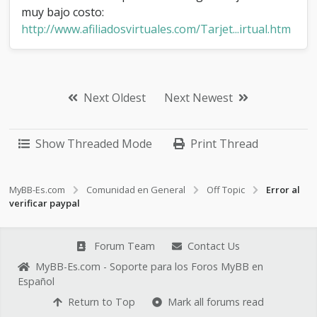
muy bajo costo:
http://www.afiliadosvirtuales.com/Tarjet...irtual.htm
Next Oldest
Next Newest
Show Threaded Mode
Print Thread
MyBB-Es.com
Comunidad en General
Off Topic
Error al
verificar paypal
Forum Team
Contact Us
MyBB-Es.com - Soporte para los Foros MyBB en
Español
Return to Top
Mark all forums read