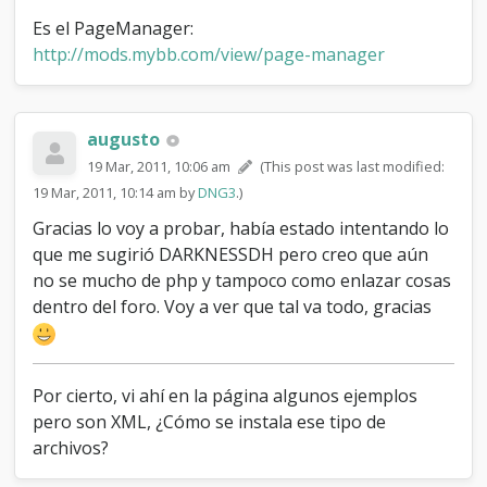
Es el PageManager:
http://mods.mybb.com/view/page-manager
augusto
19 Mar, 2011, 10:06 am
(This post was last modified:
19 Mar, 2011, 10:14 am by
DNG3
.)
Gracias lo voy a probar, había estado intentando lo
que me sugirió DARKNESSDH pero creo que aún
no se mucho de php y tampoco como enlazar cosas
dentro del foro. Voy a ver que tal va todo, gracias
Por cierto, vi ahí en la página algunos ejemplos
pero son XML, ¿Cómo se instala ese tipo de
archivos?