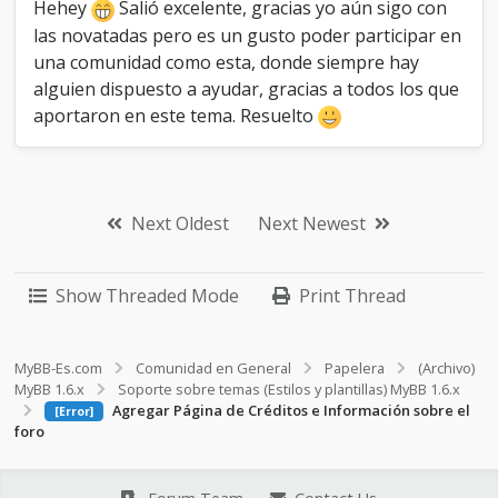
Hehey
Salió excelente, gracias yo aún sigo con
las novatadas pero es un gusto poder participar en
una comunidad como esta, donde siempre hay
alguien dispuesto a ayudar, gracias a todos los que
aportaron en este tema. Resuelto
Next Oldest
Next Newest
Show Threaded Mode
Print Thread
MyBB-Es.com
Comunidad en General
Papelera
(Archivo)
MyBB 1.6.x
Soporte sobre temas (Estilos y plantillas) MyBB 1.6.x
Agregar Página de Créditos e Información sobre el
[Error]
foro