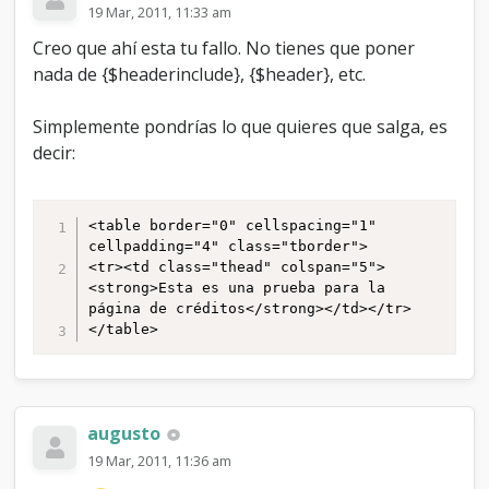
19 Mar, 2011, 11:33 am
Creo que ahí esta tu fallo. No tienes que poner
nada de {$headerinclude}, {$header}, etc.
Simplemente pondrías lo que quieres que salga, es
decir:
<table border="0" cellspacing="1" 
cellpadding="4" class="tborder">

<tr><td class="thead" colspan="5">
<strong>Esta es una prueba para la 
página de créditos</strong></td></tr>

</table>
augusto
19 Mar, 2011, 11:36 am