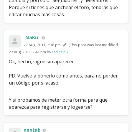
Cambia y pon solo "Seguidores" y "Miembros".
Porque si tienes que anchear el foro, tendrás que
editar muchas más cosas.
-NaKu-
27 Aug, 2011, 2:36 pm
(This post was last modified:
27 Aug, 2011, 2:41 pm by
radicalp
.)
Ok, hecho, sigue sin aparecer.
PD: Vuelvo a ponerlo como antes, para no perder
un código por si acaso.
Y si probamos de meter otra forma para que
aparezca para registrarse y logearse?
nentab