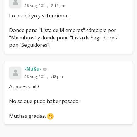
28 Aug, 2011, 12:14 pm
Lo probé yo y sí funciona...
Donde pone "Lista de Miembros" cámbialo por
"Miembros" y donde pone "Lista de Seguidores"
pon "Seguidores".
-NaKu-
28 Aug, 2011, 1:12 pm
A.. pues si xD
No se que pudo haber pasado.
Muchas gracias.