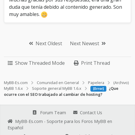
duda que tenía debido al contenido generado. Son
muy amables.
Next Oldest
Next Newest
Show Threaded Mode
Print Thread
MyBB-Es.com
Comunidad en General
Papelera
(Archivo)
MyBB 1.6.x
Soporte general MyBB 1.6.x
¿Que
[Error]
ocurre con el SEO trabajado al cambiar de hosting?
Forum Team
Contact Us
MyBB-Es.com - Soporte para los Foros MyBB en
Español