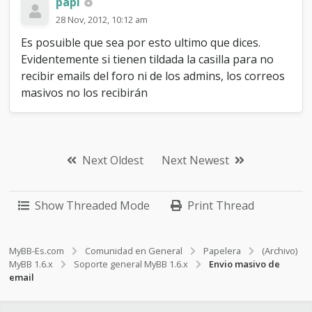
papi
28 Nov, 2012, 10:12 am
Es posuible que sea por esto ultimo que dices.
Evidentemente si tienen tildada la casilla para no
recibir emails del foro ni de los admins, los correos
masivos no los recibirán
Next Oldest
Next Newest
Show Threaded Mode
Print Thread
MyBB-Es.com
Comunidad en General
Papelera
(Archivo)
MyBB 1.6.x
Soporte general MyBB 1.6.x
Envio masivo de
email