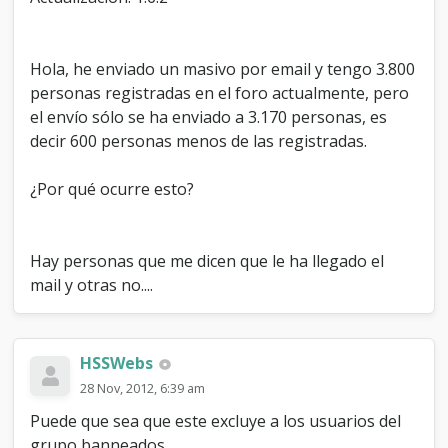
a
i
l
Hola, he enviado un masivo por email y tengo 3.800
personas registradas en el foro actualmente, pero
el envío sólo se ha enviado a 3.170 personas, es
decir 600 personas menos de las registradas.
¿Por qué ocurre esto?
Hay personas que me dicen que le ha llegado el
mail y otras no....
HSSWebs
28 Nov, 2012, 6:39 am
Puede que sea que este excluye a los usuarios del
grupo banneados.