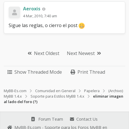
Aeroxis
4 Mar, 2010, 7:40 am
Sigue las reglas, o cierro el post
Next Oldest
Next Newest
Show Threaded Mode
Print Thread
MyBB-Es.com
Comunidad en General
Papelera
(Archivo)
MyBB 1.4.x
Soporte para Estilos MyBB 1.4.x
eliminar imagen
al lado del foro (?)
Forum Team
Contact Us
MyBB-Es.com - Soporte para los Foros MyBB en