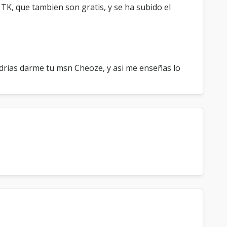
TK, que tambien son gratis, y se ha subido el
podrias darme tu msn Cheoze, y asi me enseñas lo