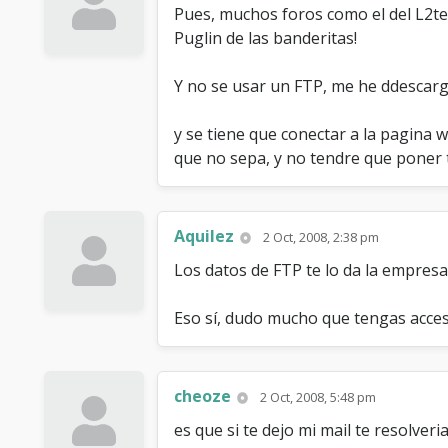
Pues, muchos foros como el del L2tec
Puglin de las banderitas!
Y no se usar un FTP, me he ddescarg
y se tiene que conectar a la pagina 
que no sepa, y no tendre que poner 
Aquilez
2 Oct, 2008, 2:38 pm
Los datos de FTP te lo da la empresa
Eso sí, dudo mucho que tengas acce
cheoze
2 Oct, 2008, 5:48 pm
es que si te dejo mi mail te resolver