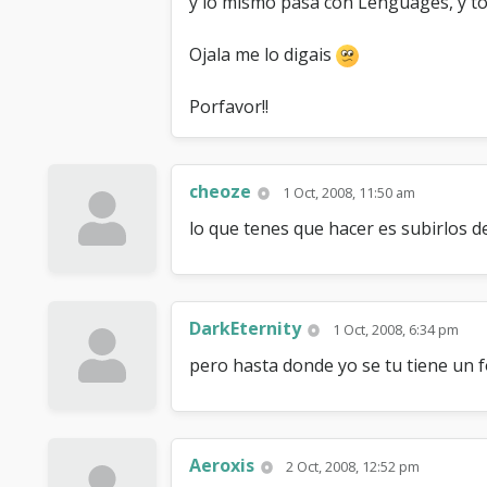
y lo mismo pasa con Lenguages, y t
Ojala me lo digais
Porfavor!!
cheoze
1 Oct, 2008, 11:50 am
lo que tenes que hacer es subirlos de
DarkEternity
1 Oct, 2008, 6:34 pm
pero hasta donde yo se tu tiene un f
Aeroxis
2 Oct, 2008, 12:52 pm