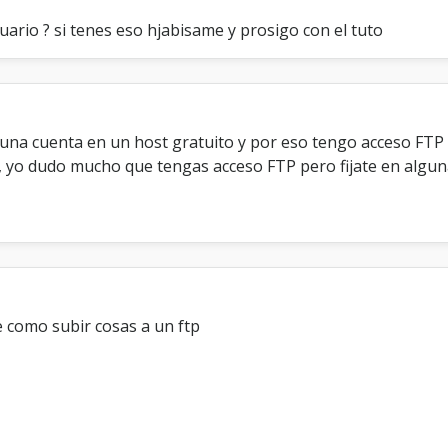
 usuario ? si tenes eso hjabisame y prosigo con el tuto
 una cuenta en un host gratuito y por eso tengo acceso FTP 
, yo dudo mucho que tengas acceso FTP pero fijate en alguna
e como subir cosas a un ftp