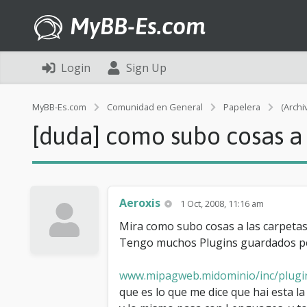
MyBB-Es.com
Login
Sign Up
MyBB-Es.com
Comunidad en General
Papelera
(Archi
[duda] como subo cosas a m
Aeroxis
1 Oct, 2008, 11:16 am
Mira como subo cosas a las carpetas 
Tengo muchos Plugins guardados per
www.mipagweb.midominio/inc/plugi
que es lo que me dice que hai esta la