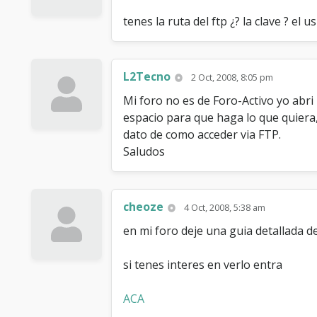
tenes la ruta del ftp ¿? la clave ? el
L2Tecno
2 Oct, 2008, 8:05 pm
Mi foro no es de Foro-Activo yo abri
espacio para que haga lo que quiera
dato de como acceder via FTP.
Saludos
cheoze
4 Oct, 2008, 5:38 am
en mi foro deje una guia detallada d
si tenes interes en verlo entra
ACA