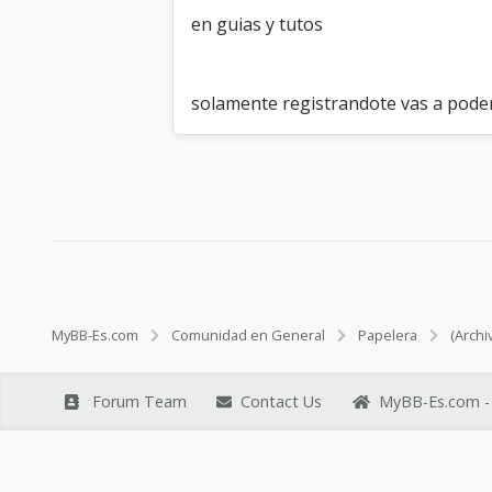
en guias y tutos
solamente registrandote vas a poder
MyBB-Es.com
Comunidad en General
Papelera
(Archi
Forum Team
Contact Us
MyBB-Es.com - 