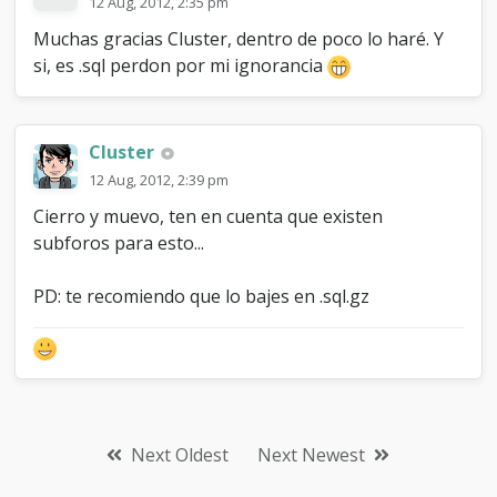
12 Aug, 2012, 2:35 pm
Muchas gracias Cluster, dentro de poco lo haré. Y
si, es .sql perdon por mi ignorancia
Cluster
12 Aug, 2012, 2:39 pm
Cierro y muevo, ten en cuenta que existen
subforos para esto...
PD: te recomiendo que lo bajes en .sql.gz
Next Oldest
Next Newest