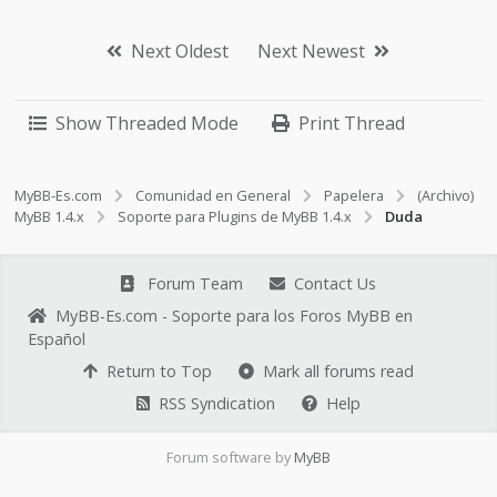
Next Oldest
Next Newest
Show Threaded Mode
Print Thread
MyBB-Es.com
Comunidad en General
Papelera
(Archivo)
MyBB 1.4.x
Soporte para Plugins de MyBB 1.4.x
Duda
Forum Team
Contact Us
MyBB-Es.com - Soporte para los Foros MyBB en
Español
Return to Top
Mark all forums read
RSS Syndication
Help
Forum software by
MyBB