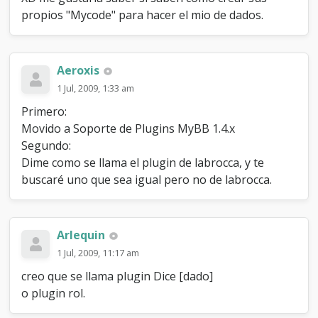
propios "Mycode" para hacer el mio de dados.
Aeroxis
1 Jul, 2009, 1:33 am
Primero:
Movido a Soporte de Plugins MyBB 1.4.x
Segundo:
Dime como se llama el plugin de labrocca, y te
buscaré uno que sea igual pero no de labrocca.
Arlequin
1 Jul, 2009, 11:17 am
creo que se llama plugin Dice [dado]
o plugin rol.