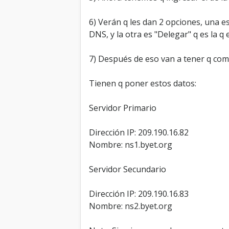
6) Verán q les dan 2 opciones, una es
DNS, y la otra es "Delegar" q es la 
7) Después de eso van a tener q com
Tienen q poner estos datos:
Servidor Primario
Dirección IP: 209.190.16.82
Nombre: ns1.byet.org
Servidor Secundario
Dirección IP: 209.190.16.83
Nombre: ns2.byet.org