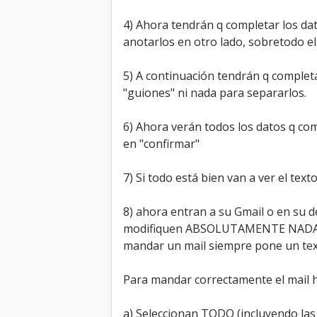
4) Ahora tendrán q completar los da
anotarlos en otro lado, sobretodo e
5) A continuación tendrán q complet
"guiones" ni nada para separarlos.
6) Ahora verán todos los datos q com
en "confirmar"
7) Si todo está bien van a ver el text
8) ahora entran a su Gmail o en su 
modifiquen ABSOLUTAMENTE NADA DE N
mandar un mail siempre pone un texto
Para mandar correctamente el mail 
a) Seleccionan TODO (incluyendo las *