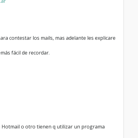
.ar
ra contestar los mails, mas adelante les explicare
emás fácil de recordar.
 Hotmail o otro tienen q utilizar un programa