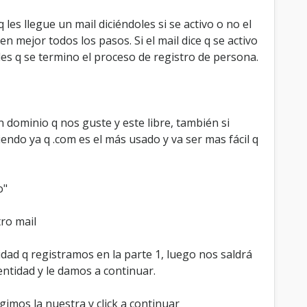
es llegue un mail diciéndoles si se activo o no el
en mejor todos los pasos. Si el mail dice q se activo
les q se termino el proceso de registro de persona.
dominio q nos guste y este libre, también si
endo ya q .com es el más usado y va ser mas fácil q
o"
ro mail
idad q registramos en la parte 1, luego nos saldrá
entidad y le damos a continuar.
gimos la nuestra y click a continuar