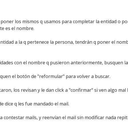
poner los mismos q usamos para completar la entidad o po
te es el nombre.
ntidad a la q pertenece la persona, tendrán q poner el nombr
ntidades con el nombre q pusieron anteriormente, busquen la
quen el botón de "reformular" para volver a buscar.
ron, los revisan y le dan click a "confirmar" si ven algo mal
e dice q les fue mandado el mail.
 contestar mails, y reenvían el mail sin modificar nada repi