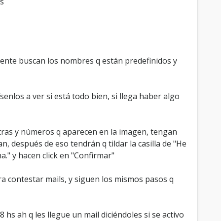
os
mente buscan los nombres q están predefinidos y
nlos a ver si está todo bien, si llega haber algo
etras y números q aparecen en la imagen, tengan
, después de eso tendrán q tildar la casilla de "He
." y hacen click en "Confirmar"
ara contestar mails, y siguen los mismos pasos q
hs ah q les llegue un mail diciéndoles si se activo