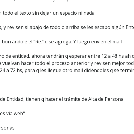
 todo el texto sin dejar un espacio ni nada.
, y revisen si abajo de todo o arriba se les escapo algún Ent
borrándole el "Re:" q se agrega. Y luego envíen el mail
o de entidad, ahora tendrán q esperar entre 12 a 48 hs ah q l
e vuelvan hacer todo el proceso anterior y revisen mejor todos
 a 72 hs, para q les llegue otro mail diciéndoles q se termi
de Entidad, tienen q hacer el trámite de Alta de Persona
tes vía web"
ersonas"