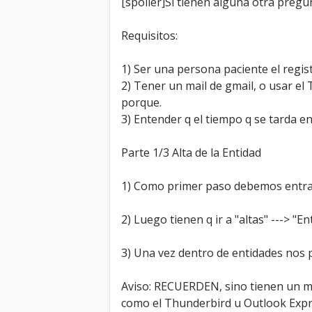
[spoiler]Si tienen alguna otra pregu
Requisitos:
1) Ser una persona paciente el regi
2) Tener un mail de gmail, o usar el
porque.
3) Entender q el tiempo q se tarda en
Parte 1/3 Alta de la Entidad
1) Como primer paso debemos entr
2) Luego tienen q ir a "altas" ---> "E
3) Una vez dentro de entidades nos p
Aviso: RECUERDEN, sino tienen un mai
como el Thunderbird u Outlook Expr