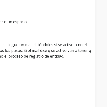
er o un espacio.
es llegue un mail diciéndoles si se activo o no el
 los pasos. Si el mail dice q se activo van a tener q
no el proceso de registro de entidad.