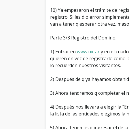
10) Ya empezaron el trámite de regist
registro. Si les dio error simplement
van a tener q esperar otra vez, maso
Parte 3/3 Registro del Domino:
1) Entrar en
www.nic.ar
y en el cuadr
quieren en vez de registrarlo como .
lo recuerden nuestros visitantes.
2) Después de q ya hayamos obtenid
3) Ahora tendremos q completar el 
4) Después nos llevara a elegir la "
la lista de las entidades elegimos l
5) Ahora tenemos q ingresar el de la 