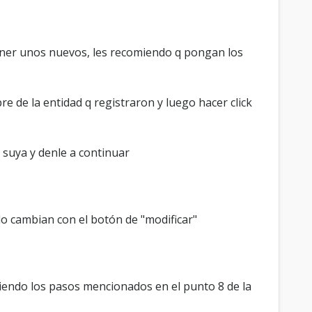
ner unos nuevos, les recomiendo q pongan los
e de la entidad q registraron y luego hacer click
 suya y denle a continuar
 lo cambian con el botón de "modificar"
tiendo los pasos mencionados en el punto 8 de la