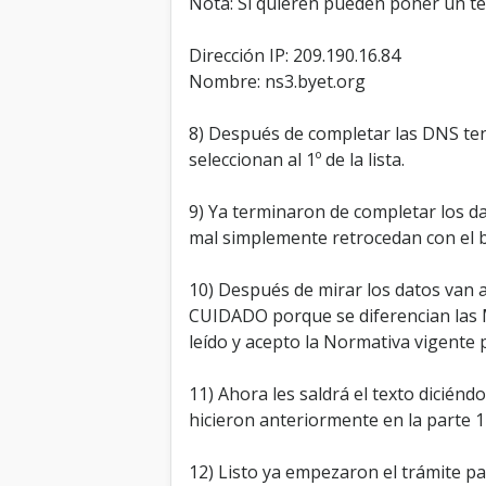
Nota: Si quieren pueden poner un ter
Dirección IP: 209.190.16.84
Nombre: ns3.byet.org
8) Después de completar las DNS ten
seleccionan al 1º de la lista.
9) Ya terminaron de completar los da
mal simplemente retrocedan con el 
10) Después de mirar los datos van 
CUIDADO porque se diferencian las Ma
leído y acepto la Normativa vigente 
11) Ahora les saldrá el texto dicién
hicieron anteriormente en la parte 1 
12) Listo ya empezaron el trámite par