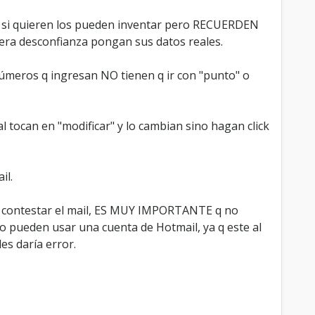
es si quieren los pueden inventar pero RECUERDEN
nera desconfianza pongan sus datos reales.
números q ingresan NO tienen q ir con "punto" o
l tocan en "modificar" y lo cambian sino hagan click
il.
 q contestar el mail, ES MUY IMPORTANTE q no
pueden usar una cuenta de Hotmail, ya q este al
es daría error.