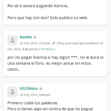
No sé si estará pagando licencia..
Pero que hay con eso? Solo publico su web.
bucha
22 Oct, 2012, 4:12 pm
(This post was last modified: 22
Oct, 2012, 4:40 pm by
V1K1NGO
.)
por no pagar licencia si hay algún ***.. no le dura ni
una semana el foro.. es mejor avisar en estos
casos...
HSSWebs
22 Oct, 2012, 4:46 pm
Primero cuida tus palabras.
Pero si tienes algo en contra de que no pague