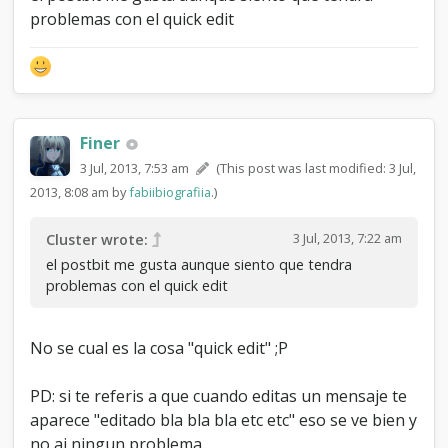
problemas con el quick edit
Finer
3 Jul, 2013, 7:53 am
(This post was last modified: 3 Jul,
2013, 8:08 am by
fabiibiografiia
.)
3 Jul, 2013, 7:22 am
Cluster wrote:
el postbit me gusta aunque siento que tendra
problemas con el quick edit
No se cual es la cosa "quick edit" ;P
PD: si te referis a que cuando editas un mensaje te
aparece "editado bla bla bla etc etc" eso se ve bien y
no ai ningun problema..