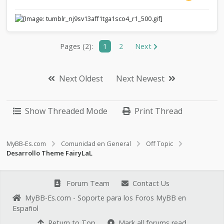
Pages (2):
1
2
Next
Next Oldest
Next Newest
Show Threaded Mode
Print Thread
MyBB-Es.com
Comunidad en General
Off Topic
Desarrollo Theme FairyLaL
Forum Team
Contact Us
MyBB-Es.com - Soporte para los Foros MyBB en
Español
Return to Top
Mark all forums read