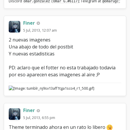
Discord
(
); Telegram at
;
omar.gonzalez
Omar G.#6117
@omarugc
Finer
5 Jul, 2013, 12:07 am
2 nuevas imagenes
Una abajo de todo del postbit
Y nuevas estadisticas
PD: aclaro que el fotter no esta trabajado todavia
por eso aparecen esas imagenes al aire ;P
Finer
5 Jul, 2013, 6:55 pm
Theme terminado ahora en un rato lo libero