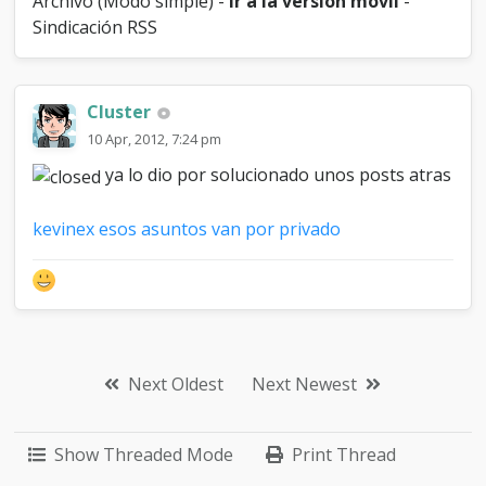
Archivo (Modo simple) -
Ir a la version movil
-
Sindicación RSS
Cluster
10 Apr, 2012, 7:24 pm
ya lo dio por solucionado unos posts atras
kevinex esos asuntos van por privado
Next Oldest
Next Newest
Show Threaded Mode
Print Thread