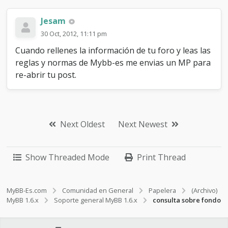
Jesam
30 Oct, 2012, 11:11 pm
Cuando rellenes la información de tu foro y leas las
reglas y normas de Mybb-es me envias un MP para
re-abrir tu post.
Next Oldest
Next Newest
Show Threaded Mode
Print Thread
MyBB-Es.com
Comunidad en General
Papelera
(Archivo)
MyBB 1.6.x
Soporte general MyBB 1.6.x
consulta sobre fondo