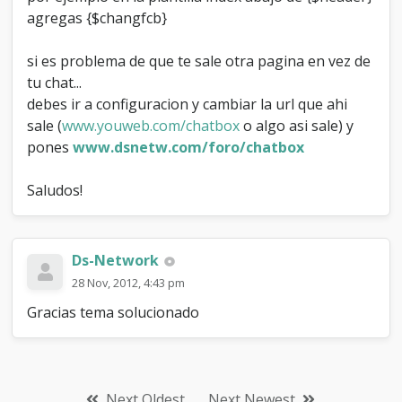
agregas {$changfcb}
si es problema de que te sale otra pagina en vez de
tu chat...
debes ir a configuracion y cambiar la url que ahi
sale (
www.youweb.com/chatbox
o algo asi sale) y
pones
www.dsnetw.com/foro/chatbox
Saludos!
Ds-Network
28 Nov, 2012, 4:43 pm
Gracias tema solucionado
Next Oldest
Next Newest