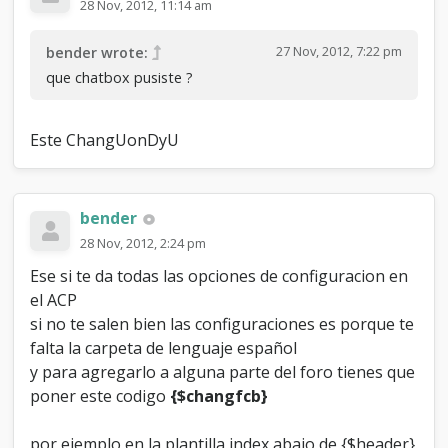
28 Nov, 2012, 11:14 am
27 Nov, 2012, 7:22 pm
bender wrote:
que chatbox pusiste ?
Este ChangUonDyU
bender
28 Nov, 2012, 2:24 pm
Ese si te da todas las opciones de configuracion en
el ACP
si no te salen bien las configuraciones es porque te
falta la carpeta de lenguaje español
y para agregarlo a alguna parte del foro tienes que
poner este codigo
{$changfcb}
por ejemplo en la plantilla index abajo de {$header}