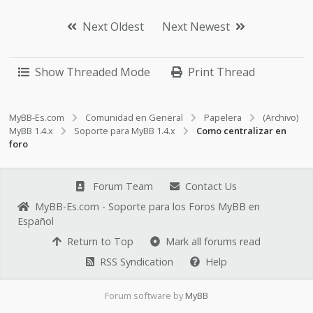
Next Oldest
Next Newest
Show Threaded Mode
Print Thread
MyBB-Es.com
Comunidad en General
Papelera
(Archivo)
MyBB 1.4.x
Soporte para MyBB 1.4.x
Como centralizar en
foro
Forum Team
Contact Us
MyBB-Es.com - Soporte para los Foros MyBB en
Español
Return to Top
Mark all forums read
RSS Syndication
Help
Forum software by
MyBB