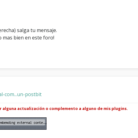
t
erecha) salga tu mensaje.
 mas bien en este foro!
l-com...un-postbit
ar alguna actualización o complemento a alguno de mis plugins.