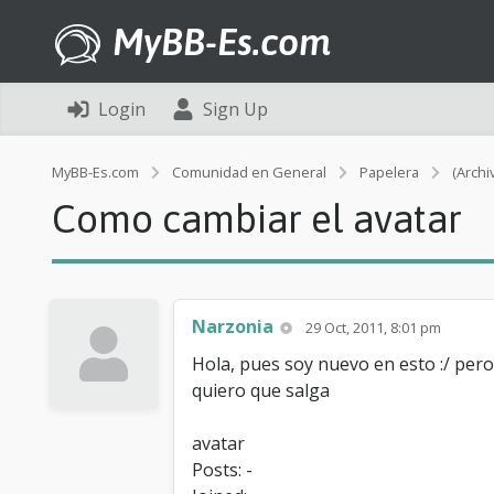
MyBB-Es.com
Login
Sign Up
MyBB-Es.com
Comunidad en General
Papelera
(Archi
Como cambiar el avatar
Narzonia
29 Oct, 2011, 8:01 pm
Hola, pues soy nuevo en esto :/ pero
quiero que salga
avatar
Posts: -