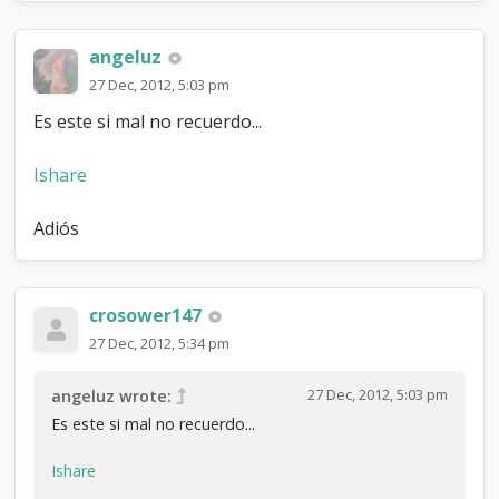
P
A
angeluz
R
T
27 Dec, 2012, 5:03 pm
I
R
Es este si mal no recuerdo...
Ishare
Adiós
crosower147
27 Dec, 2012, 5:34 pm
27 Dec, 2012, 5:03 pm
angeluz wrote:
Es este si mal no recuerdo...
Ishare