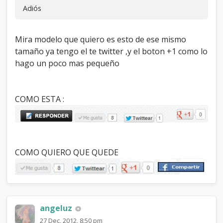
Adiós
Mira modelo que quiero es esto de ese mismo
tamaño ya tengo el te twitter ,y el boton +1 como lo
hago un poco mas pequeño
COMO ESTA :
COMO QUIERO QUE QUEDE
angeluz
27 Dec, 2012, 8:50 pm