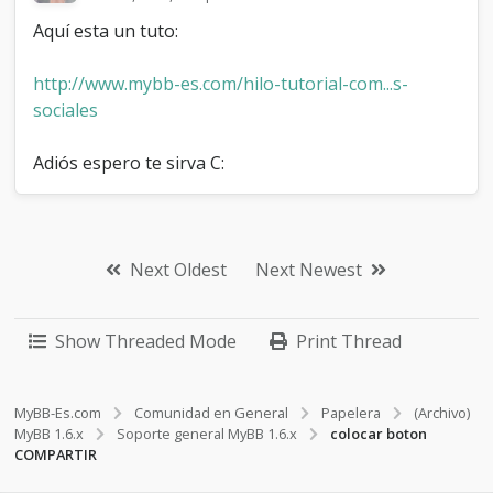
Aquí esta un tuto:
http://www.mybb-es.com/hilo-tutorial-com...s-
sociales
Adiós espero te sirva C:
Next Oldest
Next Newest
Show Threaded Mode
Print Thread
MyBB-Es.com
Comunidad en General
Papelera
(Archivo)
MyBB 1.6.x
Soporte general MyBB 1.6.x
colocar boton
COMPARTIR