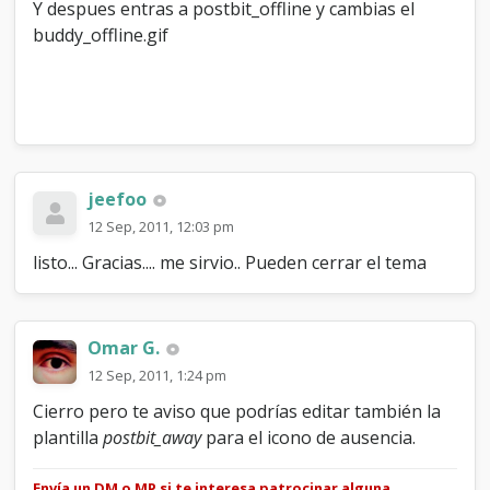
Y despues entras a postbit_offline y cambias el
buddy_offline.gif
jeefoo
12 Sep, 2011, 12:03 pm
listo... Gracias.... me sirvio.. Pueden cerrar el tema
Omar G.
12 Sep, 2011, 1:24 pm
Cierro pero te aviso que podrías editar también la
plantilla
postbit_away
para el icono de ausencia.
Envía un DM o MP si te interesa patrocinar alguna