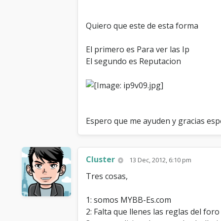
Quiero que este de esta forma
El primero es Para ver las Ip
El segundo es Reputacion
Espero que me ayuden y gracias espe
Cluster
13 Dec, 2012, 6:10 pm
Tres cosas,
1: somos MYBB-Es.com
2: Falta que llenes las reglas del foro