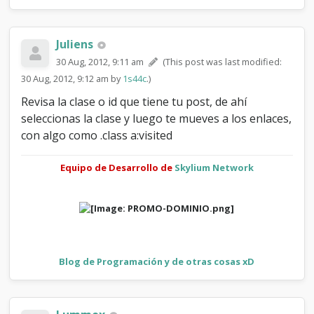
Juliens
30 Aug, 2012, 9:11 am
(This post was last modified:
30 Aug, 2012, 9:12 am by
1s44c
.)
Revisa la clase o id que tiene tu post, de ahí
seleccionas la clase y luego te mueves a los enlaces,
con algo como .class a:visited
Equipo de Desarrollo de
Skylium Network
Blog de Programación y de otras cosas xD