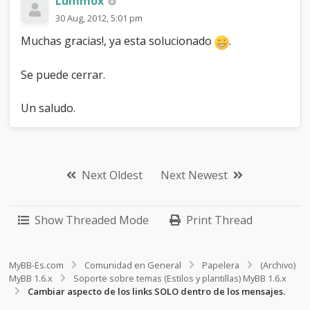
Lummox
30 Aug, 2012, 5:01 pm
Muchas gracias!, ya esta solucionado
.
Se puede cerrar.
Un saludo.
Next Oldest
Next Newest
Show Threaded Mode
Print Thread
MyBB-Es.com
Comunidad en General
Papelera
(Archivo)
MyBB 1.6.x
Soporte sobre temas (Estilos y plantillas) MyBB 1.6.x
Cambiar aspecto de los links SOLO dentro de los mensajes.