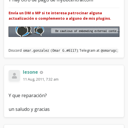
Envía un DM o MP si te interesa patrocinar alguna
actualización o complemento a alguno de mis plugins.
Discord
(
); Telegram at
;
omar.gonzalez
Omar G.#6117
@omarugc
lesone
11 Aug, 2011, 7:32 am
Y que reparación?
un saludo y gracias