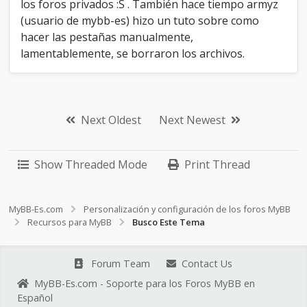
los foros privados :S . También hace tiempo armyz
(usuario de mybb-es) hizo un tuto sobre como
hacer las pestañas manualmente,
lamentablemente, se borraron los archivos.
Next Oldest
Next Newest
Show Threaded Mode
Print Thread
MyBB-Es.com
Personalización y configuración de los foros MyBB
Recursos para MyBB
Busco Este Tema
Forum Team
Contact Us
MyBB-Es.com - Soporte para los Foros MyBB en
Español