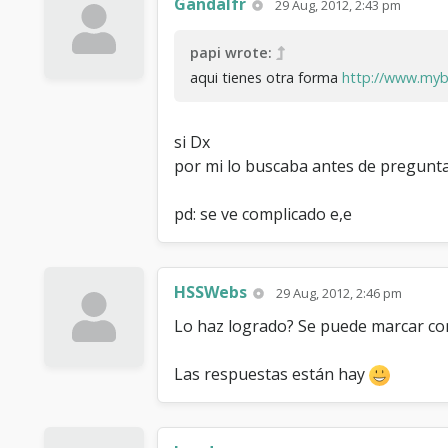
Gandalfr
29 Aug, 2012, 2:43 pm
papi wrote:
aqui tienes otra forma
http://www.mybb
si Dx
por mi lo buscaba antes de preguntar
pd: se ve complicado e,e
HSSWebs
29 Aug, 2012, 2:46 pm
Lo haz logrado? Se puede marcar c
Las respuestas están hay