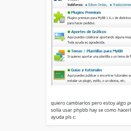
quiero cambiarlos pero estoy algo pe
solía usar phpbb hay se como hacerl
ayuda pls c: