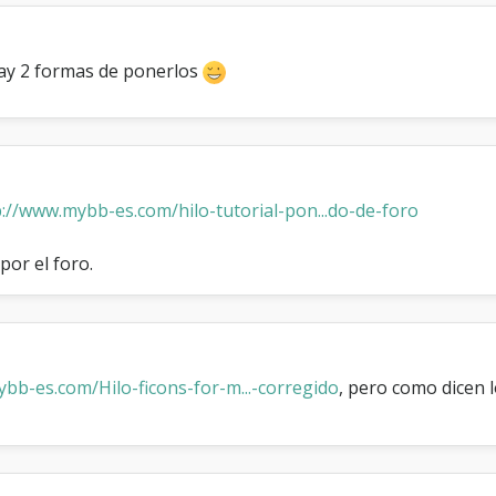
hay 2 formas de ponerlos
p://www.mybb-es.com/hilo-tutorial-pon...do-de-foro
por el foro.
bb-es.com/Hilo-ficons-for-m...-corregido
, pero como dicen 