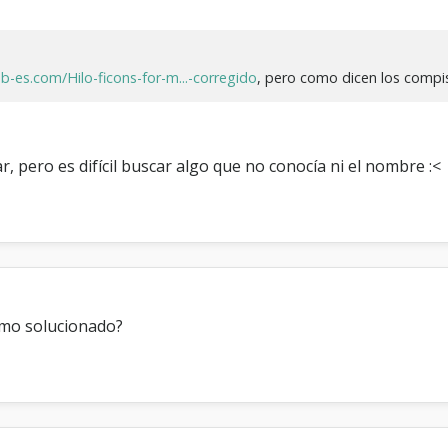
-es.com/Hilo-ficons-for-m...-corregido
, pero como dicen los compi
, pero es difícil buscar algo que no conocía ni el nombre :<
omo solucionado?