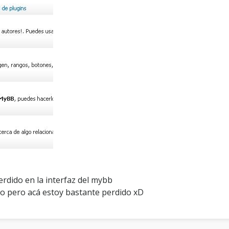
o
r
o
?
rdido en la interfaz del mybb
o pero acá estoy bastante perdido xD