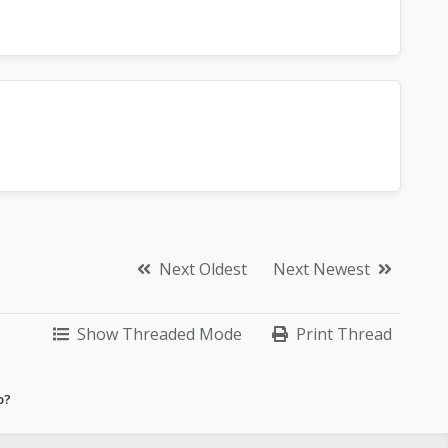
Next Oldest
Next Newest
Show Threaded Mode
Print Thread
o?