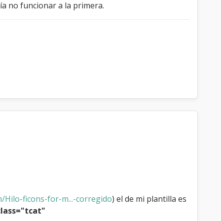
ía no funcionar a la primera.
Hilo-ficons-for-m...-corregido
) el de mi plantilla es
class="tcat"