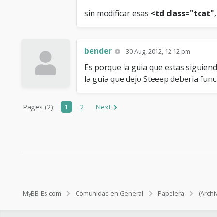
sin modificar esas
<td class="tcat"
bender
30 Aug, 2012, 12:12 pm
Es porque la guia que estas siguiendo 
la guia que dejo Steeep deberia fun
Pages (2):
1
2
Next
MyBB-Es.com
Comunidad en General
Papelera
(Archi