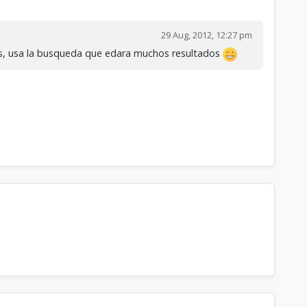
29 Aug, 2012, 12:27 pm
s, usa la busqueda que edara muchos resultados