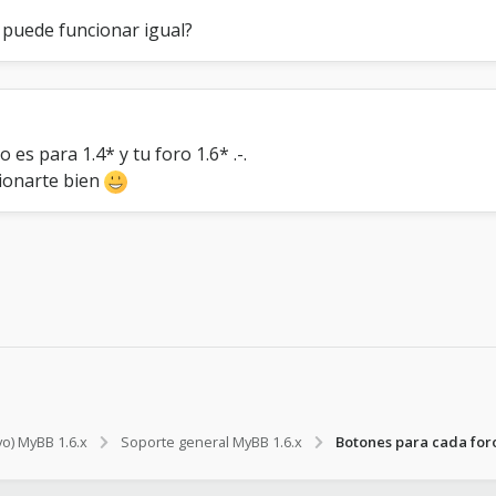
, puede funcionar igual?
es para 1.4* y tu foro 1.6* .-.
cionarte bien
vo) MyBB 1.6.x
Soporte general MyBB 1.6.x
Botones para cada for