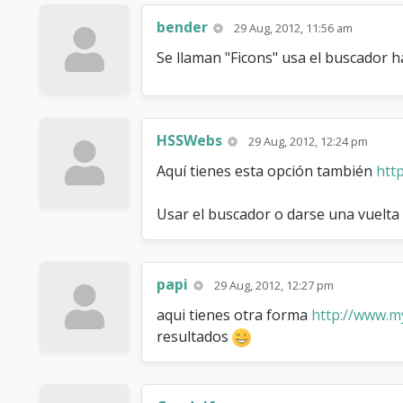
bender
29 Aug, 2012, 11:56 am
Se llaman "Ficons" usa el buscador 
HSSWebs
29 Aug, 2012, 12:24 pm
Aquí tienes esta opción también
htt
Usar el buscador o darse una vuelta 
papi
29 Aug, 2012, 12:27 pm
aqui tienes otra forma
http://www.my
resultados