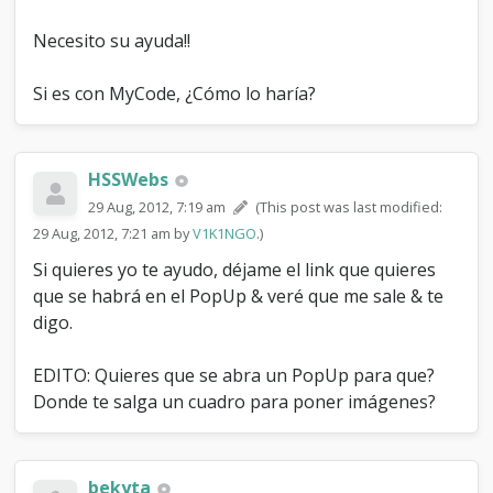
Necesito su ayuda!!
Si es con MyCode, ¿Cómo lo haría?
HSSWebs
29 Aug, 2012, 7:19 am
(This post was last modified:
29 Aug, 2012, 7:21 am by
V1K1NGO
.)
Si quieres yo te ayudo, déjame el link que quieres
que se habrá en el PopUp & veré que me sale & te
digo.
EDITO: Quieres que se abra un PopUp para que?
Donde te salga un cuadro para poner imágenes?
bekyta