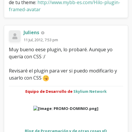
de tu theme:
http://www.mybb-es.com/Hilo-plugin-
framed-avatar
Juliens
11 Jul, 2012, 7:53 pm
Muy bueno eese plugin, lo probaré. Aunque yo
quería con CSS :/
Revisaré el plugin para ver si puedo modificarlo y
usarlo con CSS
Equipo de Desarrollo de
Skylium Network
Blog de Programación y de otras cosas xD