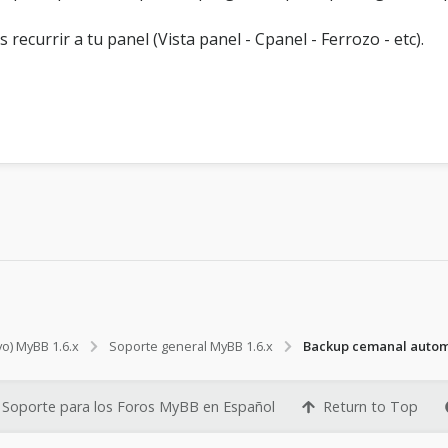
recurrir a tu panel (Vista panel - Cpanel - Ferrozo - etc).
vo) MyBB 1.6.x
Soporte general MyBB 1.6.x
Backup cemanal autom
Soporte para los Foros MyBB en Español
Return to Top