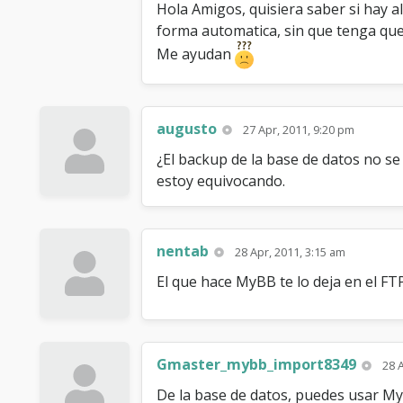
Hola Amigos, quisiera saber si hay 
forma automatica, sin que tenga que e
Me ayudan
augusto
27 Apr, 2011, 9:20 pm
¿El backup de la base de datos no s
estoy equivocando.
nentab
28 Apr, 2011, 3:15 am
El que hace MyBB te lo deja en el FT
Gmaster_mybb_import8349
28 
De la base de datos, puedes usar M